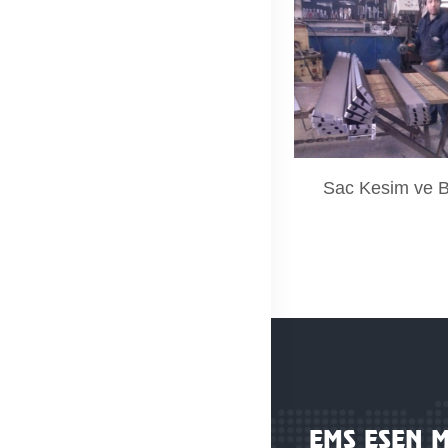
Sac Kesim ve 
EMS ESEN 