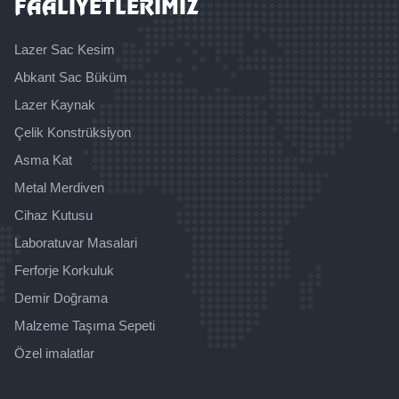
FAALİYETLERİMİZ
Lazer Sac Kesim
Abkant Sac Büküm
Lazer Kaynak
Çelik Konstrüksiyon
Asma Kat
Metal Merdiven
Cihaz Kutusu
Laboratuvar Masalari
Ferforje Korkuluk
Demir Doğrama
Malzeme Taşıma Sepeti
Özel imalatlar