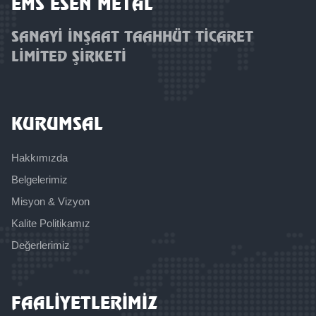
EMS ESEN METAL
SANAYİ İNŞAAT TAAHHÜT TİCARET
LİMİTED ŞİRKETİ
KURUMSAL
Hakkımızda
Belgelerimiz
Misyon & Vizyon
Kalite Politikamız
Değerlerimiz
FAALİYETLERİMİZ