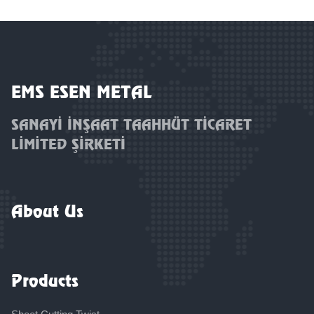
EMS ESEN METAL
SANAYİ İNŞAAT TAAHHÜT TİCARET
LİMİTED ŞİRKETİ
About Us
Products