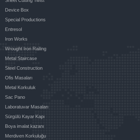
Sheet Cutting Twist
Device Box
Special Productions
Entresol
Iron Works
Wrought Iron Railing
Metal Staircase
Steel Construction
Ofis Masaları
Metal Korkuluk
Sac Pano
Laboratuvar Masaları
Sürgülü Kayar Kapı
Boya imalat kazanı
Merdiven Korkuluğu