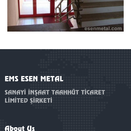
EMS ESEN METAL
SANAYİ İNŞAAT TAAHHÜT TİCARET
LİMİTED ŞİRKETİ
About Us