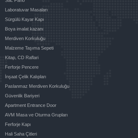
Sac Pano
Laboratuvar Masaları
Sürgülü Kayar Kapı
Boya imalat kazanı
Merdiven Korkuluğu
Malzeme Taşıma Sepeti
Kitap, CD Raflari
Ferforje Pencere
İnşaat Çelik Kalıpları
Paslanmaz Merdiven Korkuluğu
Güvenlik Bariyeri
Apartment Entrance Door
AVM Masa ve Oturma Grupları
Ferforje Kapı
Hali Saha Çitleri