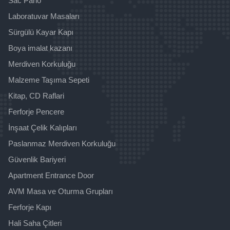
Sac Pano
Laboratuvar Masaları
Sürgülü Kayar Kapı
Boya imalat kazanı
Merdiven Korkuluğu
Malzeme Taşıma Sepeti
Kitap, CD Raflari
Ferforje Pencere
İnşaat Çelik Kalıpları
Paslanmaz Merdiven Korkuluğu
Güvenlik Bariyeri
Apartment Entrance Door
AVM Masa ve Oturma Grupları
Ferforje Kapı
Hali Saha Çitleri