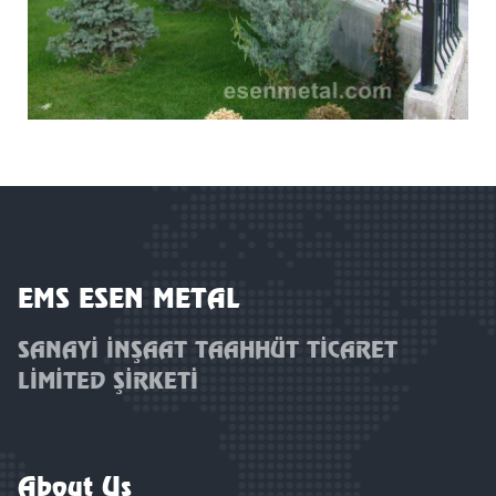
EMS ESEN METAL
SANAYİ İNŞAAT TAAHHÜT TİCARET
LİMİTED ŞİRKETİ
About Us